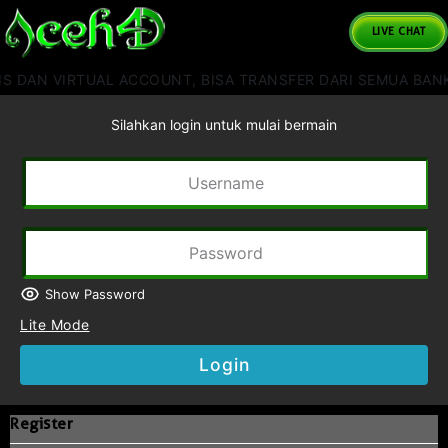
LIVE CHAT
S DAN VIRTUAL ACCOUNT, BISA TRANSFER DARI SEMUA BANK
Silahkan login untuk mulai bermain
Show Password
Lite Mode
Login
Register